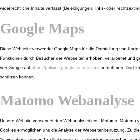
widerrechtliche Inhalte verfasst (Beleidigungen, links- oder rechtsextr
Google Maps
Diese Webseite verwendet Google Maps für die Darstellung von Kart
Funktionen durch Besucher der Webseiten erhoben, verarbeitet und g
von Google auf
https://policies.google.com/privacy
entnehmen. Dort kön
schützen können.
Matomo Webanalyse
Unsere Website verwendet den Webanalysedienst Matomo. Matomo verw
Cookies ermöglichen uns die Analyse der Webseitenbenutzung. Zu die
Server übertragen und zu Nutzungsanalysezwecken gespeichert, was der