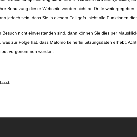
Ihre Benutzung dieser Webseite werden nicht an Dritte weitergegeben
n jedoch sein, dass Sie in diesem Fall ggfs. nicht alle Funktionen die
Besuch nicht einverstanden sind, dann können Sie dies per Mausklick 
t, was zur Folge hat, dass Matomo keinerlei Sitzungsdaten erhebt. Ach
erneut vorgenommen werden.
fasst.