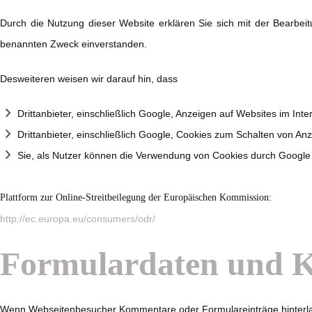
Durch die Nutzung dieser Website erklären Sie sich mit der Bearbe
benannten Zweck einverstanden.
Desweiteren weisen wir darauf hin, dass
Drittanbieter, einschließlich Google, Anzeigen auf Websites im Inte
Drittanbieter, einschließlich Google, Cookies zum Schalten von A
Sie, als Nutzer können die Verwendung von Cookies durch Google 
Plattform zur Online-Streitbeilegung der Europäischen Kommission:
http://ec.europa.eu/consumers/odr/
Formulardaten und 
Wenn Webseitenbesucher Kommentare oder Formulareinträge hinterlass