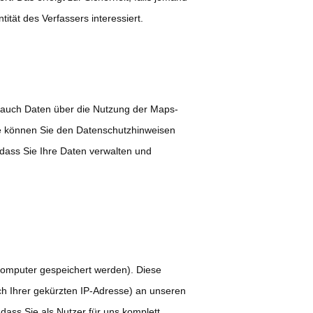
ität des Verfassers interessiert.
 auch Daten über die Nutzung der Maps-
le können Sie den Datenschutzhinweisen
dass Sie Ihre Daten verwalten und
omputer gespeichert werden). Diese
h Ihrer gekürzten IP-Adresse) an unseren
ass Sie als Nutzer für uns komplett