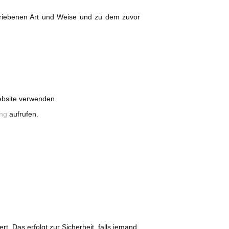
hriebenen Art und Weise und zu dem zuvor
ebsite verwenden.
ung
aufrufen.
 Das erfolgt zur Sicherheit, falls jemand