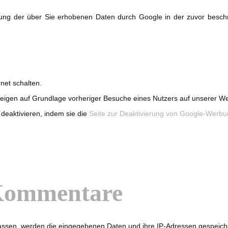
itung der über Sie erhobenen Daten durch Google in der zuvor besc
rnet schalten.
nzeigen auf Grundlage vorheriger Besuche eines Nutzers auf unserer W
deaktivieren, indem sie die
Seite zur Deaktivierung von Google-Werb
Kommentare
en, werden die eingegebenen Daten und ihre IP-Adressen gespeichert.