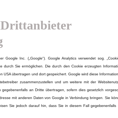
Drittanbieter
g
er Google Inc. („Google“). Google Analytics verwendet sog. „Cooki
e durch Sie ermöglichen. Die durch den Cookie erzeugten Informat
 den USA übertragen und dort gespeichert. Google wird diese Informati
sitebetreiber zusammenzustellen und um weitere mit der Websitenu
 gegebenenfalls an Dritte übertragen, sofern dies gesetzlich vorges
Adresse mit anderen Daten von Google in Verbindung bringen. Sie könn
isen Sie jedoch darauf hin, dass Sie in diesem Fall gegebenenfalls 