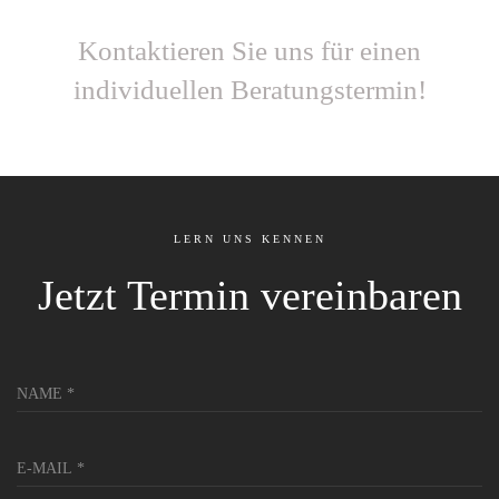
Kontaktieren Sie uns für einen
individuellen Beratungstermin!
LERN UNS KENNEN
Jetzt Termin vereinbaren