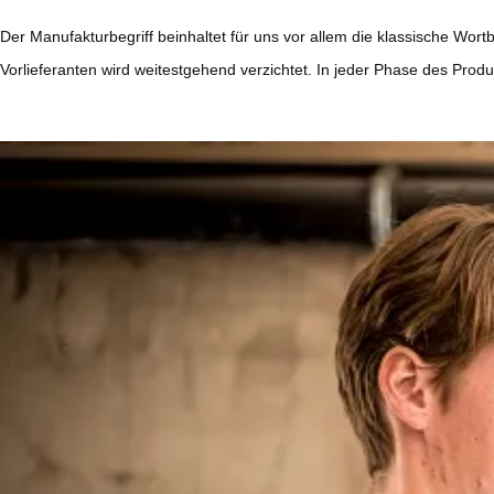
Der Manufakturbegriff beinhaltet für uns vor allem die klassische Wo
Vorlieferanten wird weitestgehend verzichtet. In jeder Phase des Pr