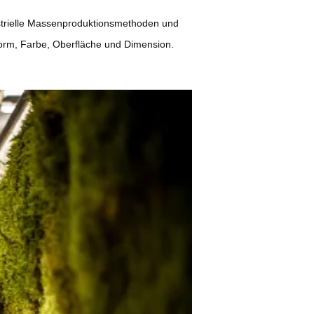
dustrielle Massenproduktionsmethoden und
Form, Farbe, Oberfläche und Dimension.