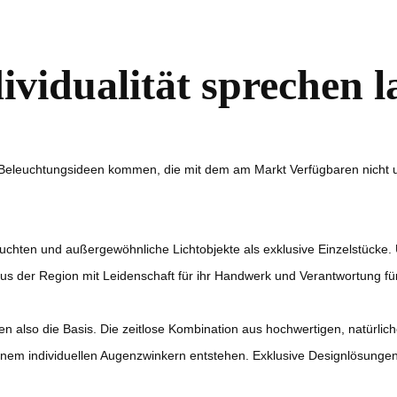
ividualität sprechen l
 Beleuchtungsideen kommen, die mit dem am Markt Verfügbaren nicht u
euchten und außergewöhnliche Lichtobjekte als exklusive Einzelstücke.
s der Region mit Leidenschaft für ihr Handwerk und Verantwortung für
en also die Basis. Die zeitlose Kombination aus hochwertigen, natürli
 einem individuellen Augenzwinkern entstehen. Exklusive Designlösungen 